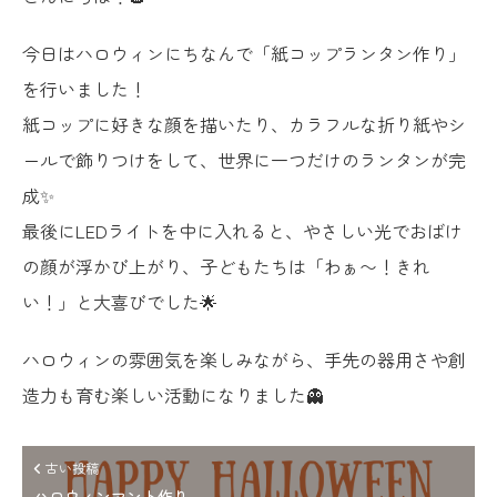
今日はハロウィンにちなんで「紙コップランタン作り」
を行いました！
紙コップに好きな顔を描いたり、カラフルな折り紙やシ
ールで飾りつけをして、世界に一つだけのランタンが完
成✨
最後にLEDライトを中に入れると、やさしい光でおばけ
の顔が浮かび上がり、子どもたちは「わぁ〜！きれ
い！」と大喜びでした🌟
ハロウィンの雰囲気を楽しみながら、手先の器用さや創
造力も育む楽しい活動になりました👻
古い投稿
ハロウィンマント作り