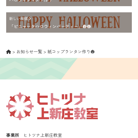
新しい投稿
「ピニャータハロウィンパーティー」🎃🎃
>
お知らせ一覧
>
紙コップランタン作り🎃
事業所
ヒトツナ上新庄教室