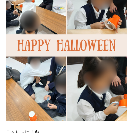
こんにちは！🎃