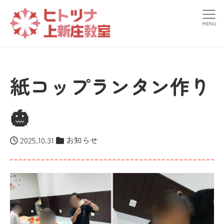
MENU
紙コップランタン作り
🎃
2025.10.31
お知らせ